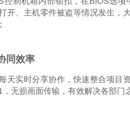
S控制机箱内部锁扣，在BIOS选
打开、主机零件被盗等情况发生，
；
协同效率
每天实时分享协作，快速整合项目
0:1，无损画面传输，有效解决各部