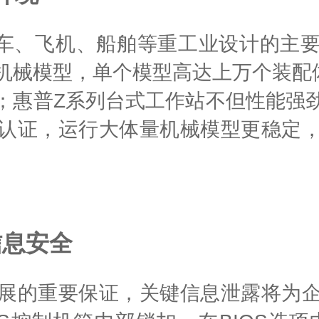
s软件是汽车、飞机、船舶等重工业设计
机械模型，单个模型高达上万个装配
普Z系列台式工作站不但性能强劲，而
认证，运行大体量机械模型更稳定
信息安全
展的重要保证，关键信息泄露将为