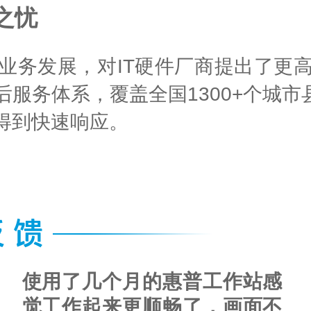
之忧
业务发展，对IT硬件厂商提出了更
服务体系，覆盖全国1300+个城市县
得到快速响应。
站感
使用了几个月的惠普工作站感
面不
觉工作起来更顺畅了，画面不