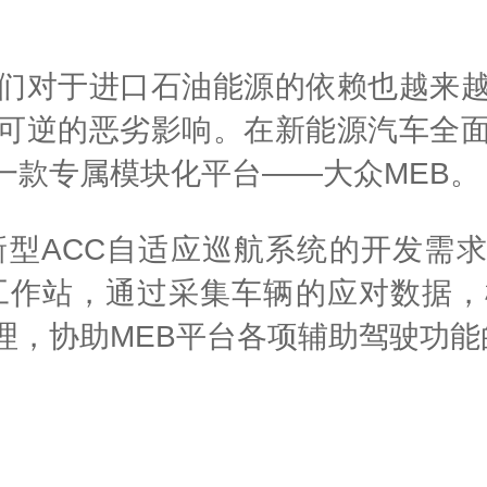
们对于进口石油能源的依赖也越来
可逆的恶劣影响。在新能源汽车全
一款专属模块化平台——大众MEB。
型ACC自适应巡航系统的开发需求
台式工作站，通过采集车辆的应对数
理，协助MEB平台各项辅助驾驶功能