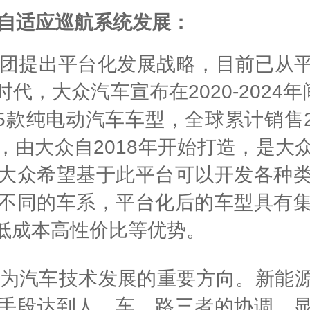
自适应巡航系统发展：
集团提出平台化发展战略，目前已从
，大众汽车宣布在2020-2024
75款纯电动汽车车型，全球累计销售2
，由大众自2018年开始打造，是大
大众希望基于此平台可以开发各种
不同的车系，平台化后的车型具有
低成本高性价比等优势。
为汽车技术发展的重要方向。新能源
手段达到人、车、路三者的协调，