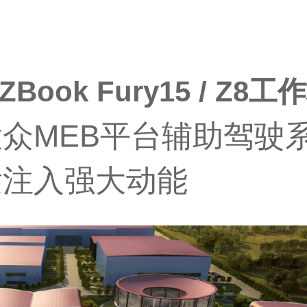
Book Fury15 / Z8工
众MEB平台辅助驾驶
发注入强大动能