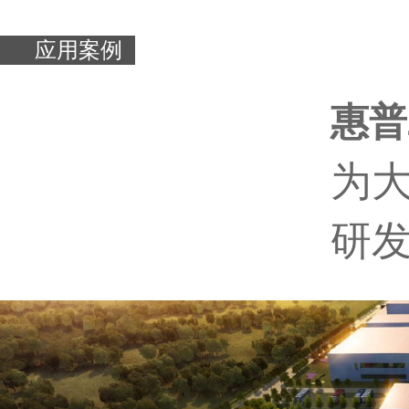
应用案例
惠普Z
为大
研