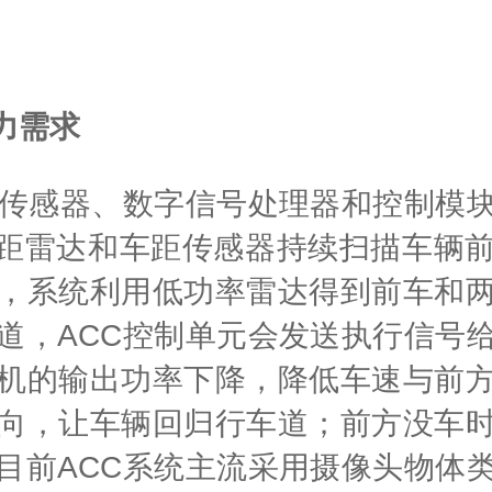
力需求
达传感器、数字信号处理器和控制模
的测距雷达和车距传感器持续扫描车辆
，系统利用低功率雷达得到前车和
道，ACC控制单元会发送执行信号
机的输出功率下降，降低车速与前
向，让车辆回归行车道；前方没车
目前ACC系统主流采用摄像头物体