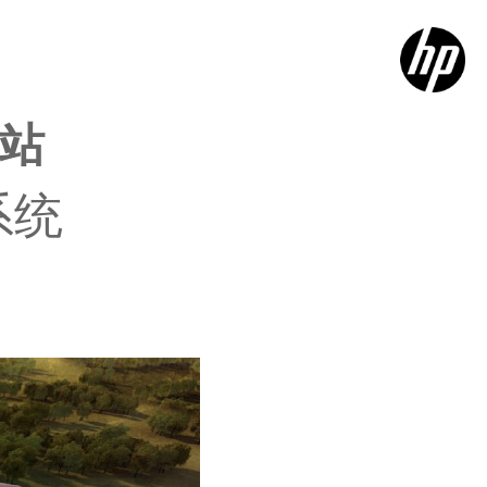
作站
系统