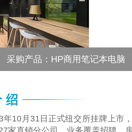
采购产品：HP商用笔记本电脑
013年10月31日正式纽交所挂牌上
27家直销分公司，业务覆盖招聘、