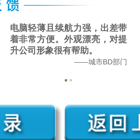
，服
电脑轻薄且续航力强，出差带
诚意
着非常方便。外观漂亮，对提
升公司形象很有帮助。
政部
——城市BD部门