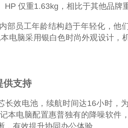
HP 仅重1.63kg，相比于其他品
内部员工年龄结构趋于年轻化，他们
记本电脑采用银白色时尚外观设计，
提供支持
用3芯长效电池，续航时间达16小时
列笔记本电脑配置惠普独有的降噪软
晰，有效提升协同办公体验。