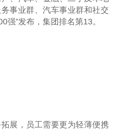
服务事业群、汽车事业群和社交
00强”发布，集团排名第13。
务拓展，员工需要更为轻薄便携